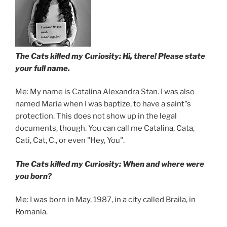
The Cats killed my Curiosity: Hi, there! Please state
your full name.
Me: My name is Catalina Alexandra Stan. I was also
named Maria when I was baptize, to have a saint"s
protection. This does not show up in the legal
documents, though. You can call me Catalina, Cata,
Cati, Cat, C., or even "Hey, You".
The Cats killed my Curiosity: When and where were
you born?
Me: I was born in May, 1987, in a city called Braila, in
Romania.