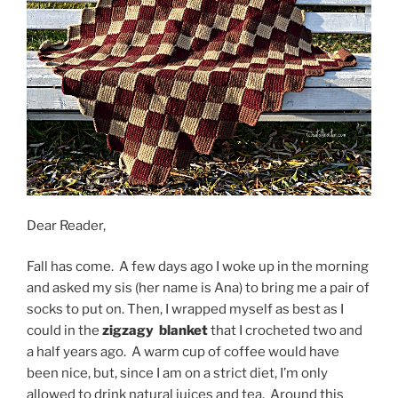
Dear Reader,
Fall has come. A few days ago I woke up in the morning
and asked my sis (her name is Ana) to bring me a pair of
socks to put on. Then, I wrapped myself as best as I
could in the
zigzagy blanket
that I crocheted two and
a half years ago. A warm cup of coffee would have
been nice, but, since I am on a strict diet, I’m only
allowed to drink natural juices and tea. Around this