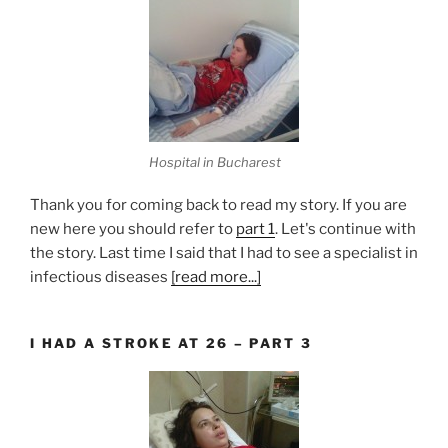
Hospital in Bucharest
Thank you for coming back to read my story. If you are
new here you should refer to
part 1
. Let's continue with
the story. Last time I said that I had to see a specialist in
infectious diseases
[read more...]
I HAD A STROKE AT 26 – PART 3