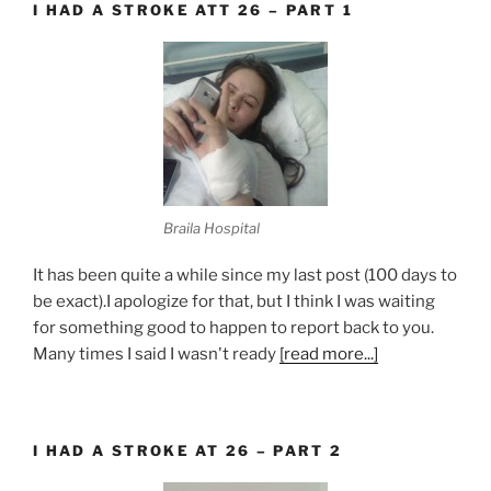
I HAD A STROKE ATT 26 – PART 1
Braila Hospital
It has been quite a while since my last post (100 days to
be exact).I apologize for that, but I think I was waiting
for something good to happen to report back to you.
Many times I said I wasn't ready
[read more...]
I HAD A STROKE AT 26 – PART 2