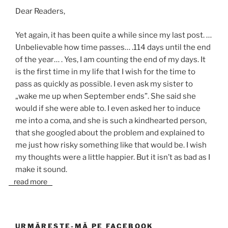
Dear Readers,
Yet again, it has been quite a while since my last post. …
Unbelievable how time passes… .114 days until the end
of the year… . Yes, I am counting the end of my days. It
is the first time in my life that I wish for the time to
pass as quickly as possible. I even ask my sister to
„wake me up when September ends”. She said she
would if she were able to. I even asked her to induce
me into a coma, and she is such a kindhearted person,
that she googled about the problem and explained to
me just how risky something like that would be. I wish
my thoughts were a little happier. But it isn’t as bad as I
make it sound.
read more
URMĂREȘTE-MĂ PE FACEBOOK