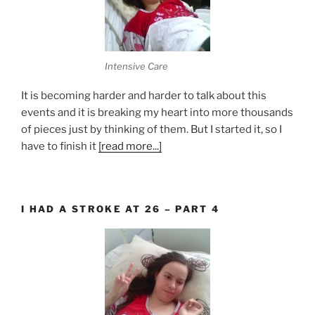
Intensive Care
It is becoming harder and harder to talk about this
events and it is breaking my heart into more thousands
of pieces just by thinking of them. But I started it, so I
have to finish it
[read more...]
I HAD A STROKE AT 26 – PART 4