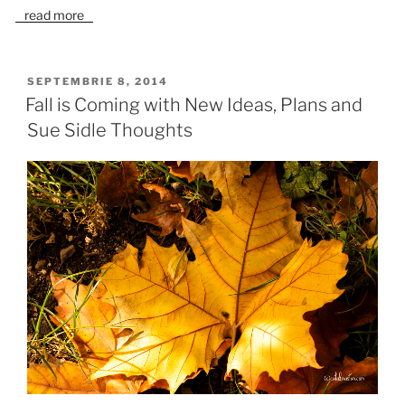
read more
PUBLICAT
SEPTEMBRIE 8, 2014
PE
Fall is Coming with New Ideas, Plans and
Sue Sidle Thoughts