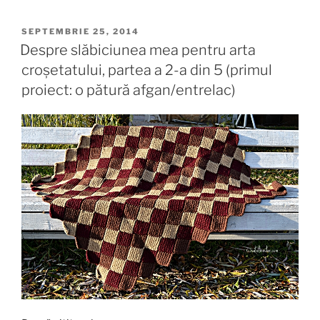
PUBLICAT
SEPTEMBRIE 25, 2014
PE
Despre slăbiciunea mea pentru arta
croșetatului, partea a 2-a din 5 (primul
proiect: o pătură afgan/entrelac)