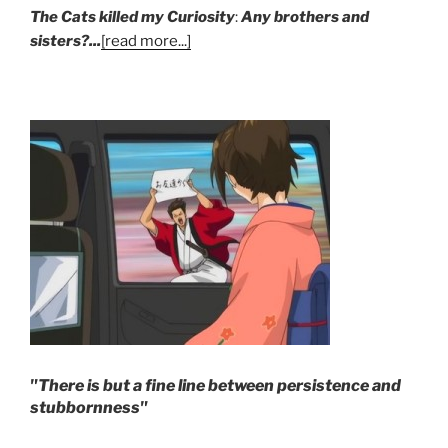
The Cats killed my Curiosity
:
Any brothers and
sisters?...
[read more...]
"There is but a fine line between persistence and
stubbornness"