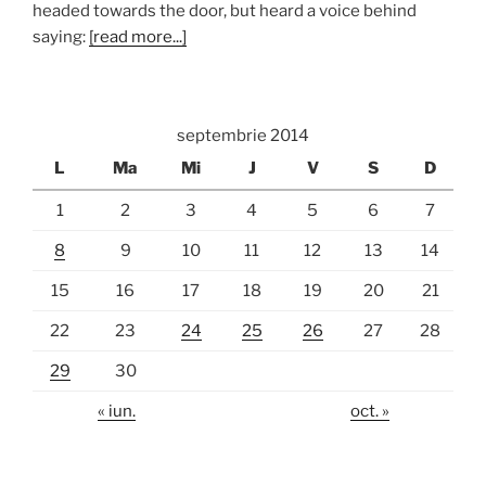
headed towards the door, but heard a voice behind
saying:
[read more...]
septembrie 2014
L
Ma
Mi
J
V
S
D
1
2
3
4
5
6
7
8
9
10
11
12
13
14
15
16
17
18
19
20
21
22
23
24
25
26
27
28
29
30
« iun.
oct. »