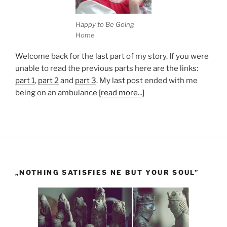
Happy to Be Going
Home
Welcome back for the last part of my story. If you were
unable to read the previous parts here are the links:
part 1
,
part 2
and
part 3
. My last post ended with me
being on an ambulance
[read more...]
„NOTHING SATISFIES NE BUT YOUR SOUL”