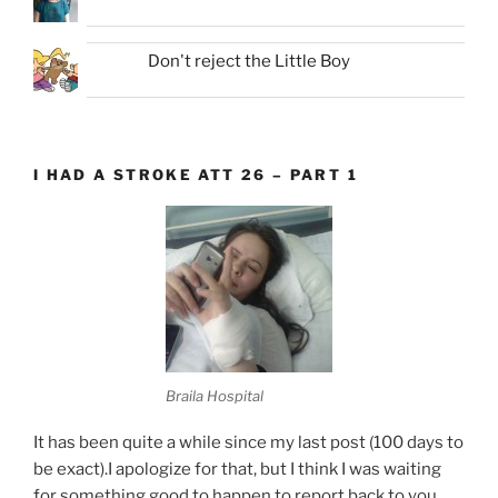
Don't reject the Little Boy
I HAD A STROKE ATT 26 – PART 1
Braila Hospital
It has been quite a while since my last post (100 days to
be exact).I apologize for that, but I think I was waiting
for something good to happen to report back to you.