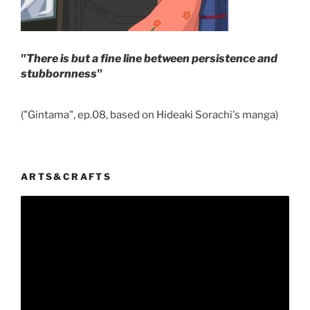
"There is but a fine line between persistence and
stubbornness"
("Gintama", ep.08, based on Hideaki Sorachi's manga)
ARTS&CRAFTS