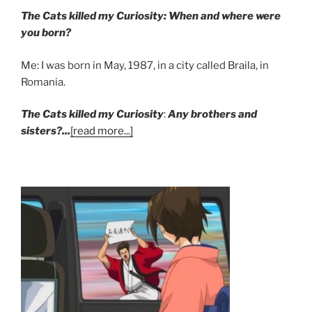
The Cats killed my Curiosity: When and where were
you born?
Me: I was born in May, 1987, in a city called Braila, in
Romania.
The Cats killed my Curiosity
:
Any brothers and
sisters?...
[read more...]