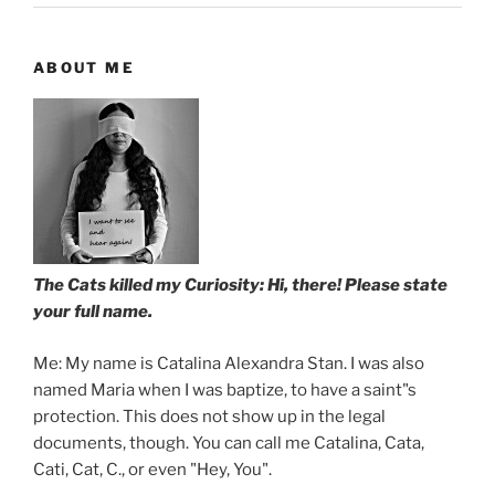
ABOUT ME
The Cats killed my Curiosity: Hi, there! Please state
your full name.
Me: My name is Catalina Alexandra Stan. I was also
named Maria when I was baptize, to have a saint"s
protection. This does not show up in the legal
documents, though. You can call me Catalina, Cata,
Cati, Cat, C., or even "Hey, You".