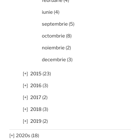
februarie
(4)
iunie
(4)
septembrie
(5)
octombrie
(8)
noiembrie
(2)
decembrie
(3)
2015
(23)
2016
(3)
2017
(2)
2018
(3)
2019
(2)
2020s (18)