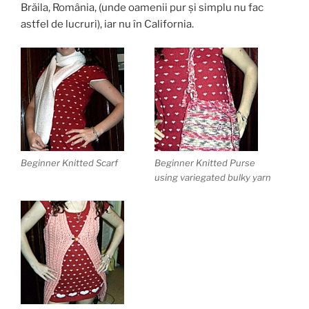
Brăila, România, (unde oamenii pur și simplu nu fac
astfel de lucruri), iar nu în California.
Beginner Knitted Scarf
Beginner Knitted Purse
using variegated bulky yarn