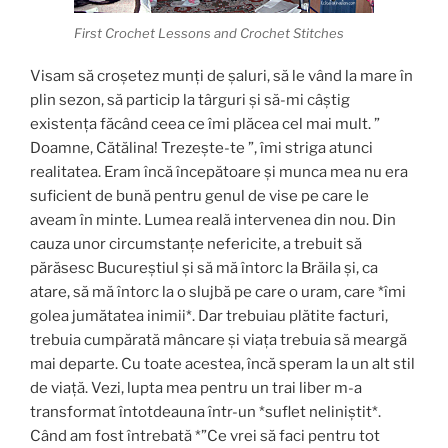
First Crochet Lessons and Crochet Stitches
Visam să croșetez munți de șaluri, să le vând la mare în
plin sezon, să particip la târguri și să-mi câștig
existența făcând ceea ce îmi plăcea cel mai mult. ”
Doamne, Cătălina! Trezește-te ”, îmi striga atunci
realitatea. Eram încă începătoare și munca mea nu era
suficient de bună pentru genul de vise pe care le
aveam în minte. Lumea reală intervenea din nou. Din
cauza unor circumstanțe nefericite, a trebuit să
părăsesc Bucureștiul și să mă întorc la Brăila și, ca
atare, să mă întorc la o slujbă pe care o uram, care *îmi
golea jumătatea inimii*. Dar trebuiau plătite facturi,
trebuia cumpărată mâncare și viața trebuia să meargă
mai departe. Cu toate acestea, încă speram la un alt stil
de viață. Vezi, lupta mea pentru un trai liber m-a
transformat întotdeauna într-un *suflet neliniștit*.
Când am fost întrebată *”Ce vrei să faci pentru tot