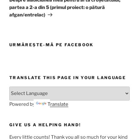
partea a 2-a din 5 (primul proiect: o pătură
afgan/entrelac)
URMĂREȘTE-MĂ PE FACEBOOK
TRANSLATE THIS PAGE IN YOUR LANGUAGE
Powered by
Translate
GIVE US A HELPING HAND!
Every little counts! Thank you all so much for your kind