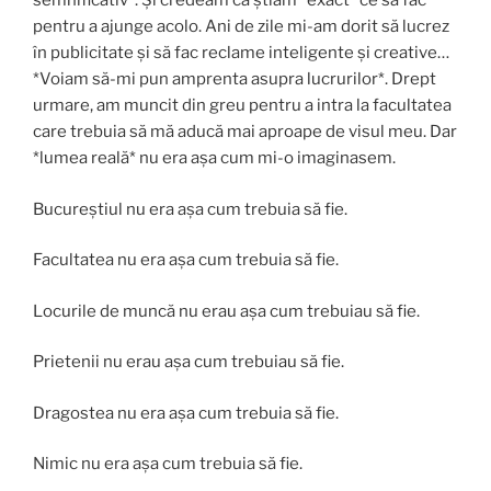
semnificativ*. Și credeam că știam *exact* ce să fac
pentru a ajunge acolo. Ani de zile mi-am dorit să lucrez
în publicitate și să fac reclame inteligente și creative…
*Voiam să-mi pun amprenta asupra lucrurilor*. Drept
urmare, am muncit din greu pentru a intra la facultatea
care trebuia să mă aducă mai aproape de visul meu. Dar
*lumea reală* nu era așa cum mi-o imaginasem.
Bucureștiul nu era așa cum trebuia să fie.
Facultatea nu era așa cum trebuia să fie.
Locurile de muncă nu erau așa cum trebuiau să fie.
Prietenii nu erau așa cum trebuiau să fie.
Dragostea nu era așa cum trebuia să fie.
Nimic nu era așa cum trebuia să fie.