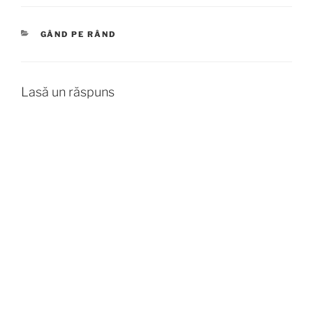
CATEGORII
GÂND PE RÂND
Lasă un răspuns