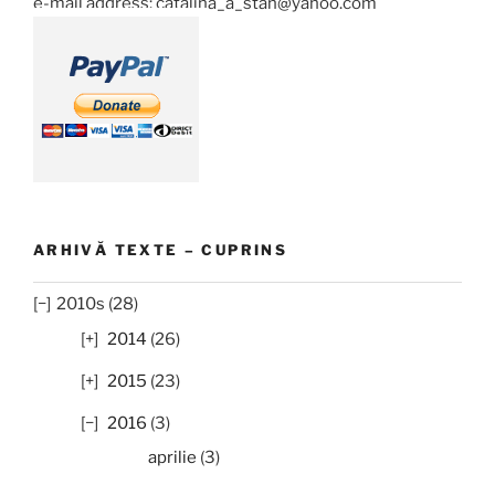
e-mail address: catalina_a_stan@yahoo.com
ARHIVĂ TEXTE – CUPRINS
2010s (28)
2014
(26)
2015
(23)
2016
(3)
aprilie
(3)