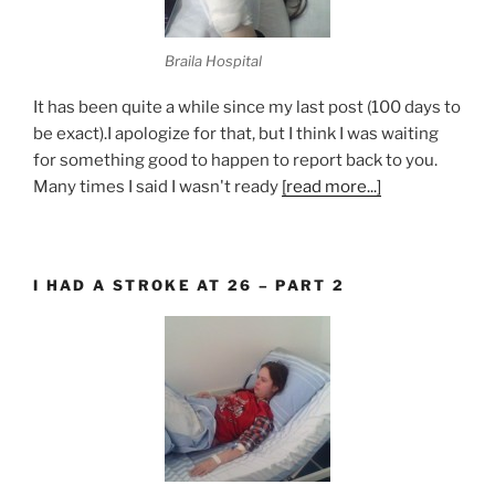
Braila Hospital
It has been quite a while since my last post (100 days to
be exact).I apologize for that, but I think I was waiting
for something good to happen to report back to you.
Many times I said I wasn't ready
[read more...]
I HAD A STROKE AT 26 – PART 2