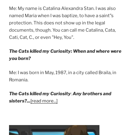
Me: My name is Catalina Alexandra Stan. I was also
named Maria when I was baptize, to have a saint"s
protection. This does not show up in the legal
documents, though. You can call me Catalina, Cata,
Cati, Cat, C., or even "Hey, You".
The Cats killed my Curiosity: When and where were
you born?
Me: I was born in May, 1987, in a city called Braila, in
Romania.
The Cats killed my Curiosity
:
Any brothers and
sisters?...
[read more...]