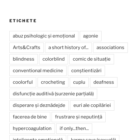
ETICHETE
abuz psihologic și emoțional
agonie
Arts&Crafts
a short history of...
associations
blindness
colorblind
comic de situație
conventional medicine
conștientizări
coolorful
crocheting
cuplu
deafness
disfuncție auditivă (surzenie parțială)
disperare și deznădejde
euri ale copilăriei
facerea de bine
frustrare și neputință
hypercoagulation
if only...then...
inteligența emoțională
karma saya (sexuală)