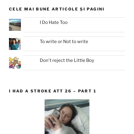
CELE MAI BUNE ARTICOLE ȘI PAGINI
I Do Hate Too
To write or Not to write
Don't reject the Little Boy
I HAD A STROKE ATT 26 – PART 1