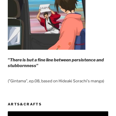
"There is but a fine line between persistence and
stubbornness"
("Gintama", ep.08, based on Hideaki Sorachi's manga)
ARTS&CRAFTS