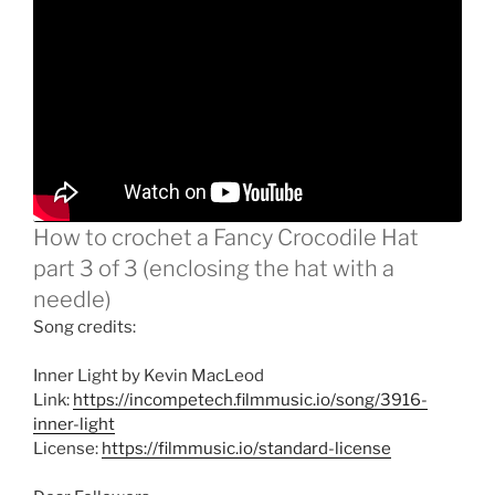
How to crochet a Fancy Crocodile Hat
part 3 of 3 (enclosing the hat with a
needle)
Song credits:
Inner Light by Kevin MacLeod
Link:
https://incompetech.filmmusic.io/song/3916-
inner-light
License:
https://filmmusic.io/standard-license