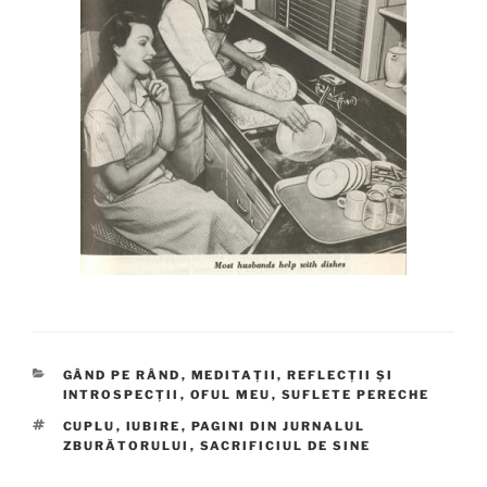
CATEGORII
GÂND PE RÂND
,
MEDITAȚII, REFLECȚII ȘI
INTROSPECȚII
,
OFUL MEU
,
SUFLETE PERECHE
ETICHETE
CUPLU
,
IUBIRE
,
PAGINI DIN JURNALUL
ZBURĂTORULUI
,
SACRIFICIUL DE SINE