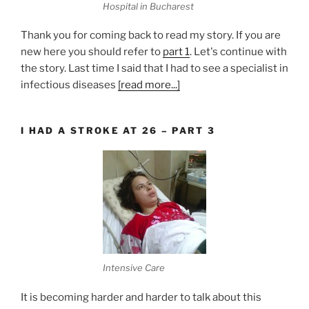
Hospital in Bucharest
Thank you for coming back to read my story. If you are
new here you should refer to
part 1
. Let's continue with
the story. Last time I said that I had to see a specialist in
infectious diseases
[read more...]
I HAD A STROKE AT 26 – PART 3
Intensive Care
It is becoming harder and harder to talk about this