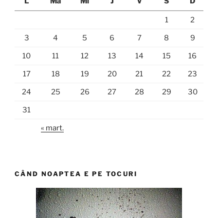
L
Ma
Mi
J
V
S
D
1
2
3
4
5
6
7
8
9
10
11
12
13
14
15
16
17
18
19
20
21
22
23
24
25
26
27
28
29
30
31
« mart.
CÂND NOAPTEA E PE TOCURI