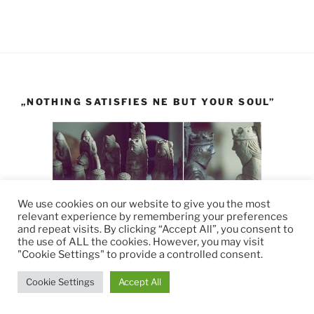
„NOTHING SATISFIES NE BUT YOUR SOUL”
We use cookies on our website to give you the most
relevant experience by remembering your preferences
and repeat visits. By clicking “Accept All”, you consent to
the use of ALL the cookies. However, you may visit
"Cookie Settings" to provide a controlled consent.
Cookie Settings
Accept All
Snipped off the Chess Board Players