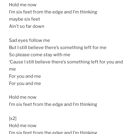
Hold me now
I’m six feet from the edge and I’m thinking
maybe six feet
Ain’t so far down
Sad eyes follow me
But I still believe there’s something left for me
So please come stay with me
‘Cause I still believe there’s something left for you and
me
For you and me
For you and me
Hold me now
I’m six feet from the edge and I’m thinking
[x2]
Hold me now
I’m six feet from the edge and I’m thinking