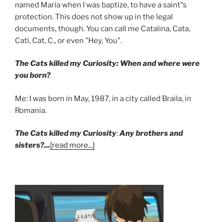
named Maria when I was baptize, to have a saint"s
protection. This does not show up in the legal
documents, though. You can call me Catalina, Cata,
Cati, Cat, C., or even "Hey, You".
The Cats killed my Curiosity: When and where were
you born?
Me: I was born in May, 1987, in a city called Braila, in
Romania.
The Cats killed my Curiosity
:
Any brothers and
sisters?...
[read more...]