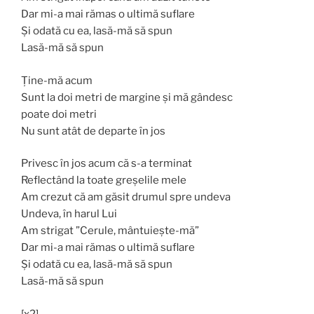
Dar mi-a mai rămas o ultimă suflare
Și odată cu ea, lasă-mă să spun
Lasă-mă să spun
Ține-mă acum
Sunt la doi metri de margine și mă gândesc
poate doi metri
Nu sunt atât de departe în jos
Privesc în jos acum că s-a terminat
Reflectând la toate greșelile mele
Am crezut că am găsit drumul spre undeva
Undeva, în harul Lui
Am strigat ”Cerule, mântuiește-mă”
Dar mi-a mai rămas o ultimă suflare
Și odată cu ea, lasă-mă să spun
Lasă-mă să spun
[x2]