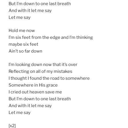
But I’m down to one last breath
And with it let me say
Let me say
Hold me now
I’m six feet from the edge and I’m thinking
maybe six feet
Ain’t so far down
I’m looking down now that it’s over
Reflecting on all of my mistakes
I thought I found the road to somewhere
Somewhere in His grace
I cried out heaven save me
But I’m down to one last breath
And with it let me say
Let me say
[x2]