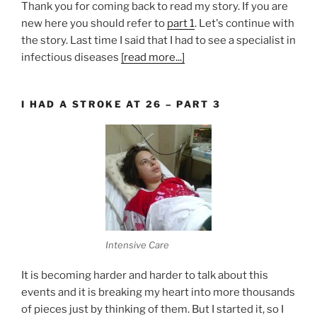
Thank you for coming back to read my story. If you are
new here you should refer to
part 1
. Let's continue with
the story. Last time I said that I had to see a specialist in
infectious diseases
[read more...]
I HAD A STROKE AT 26 – PART 3
Intensive Care
It is becoming harder and harder to talk about this
events and it is breaking my heart into more thousands
of pieces just by thinking of them. But I started it, so I