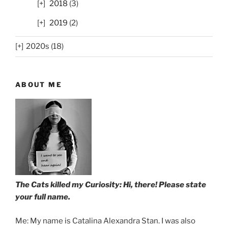
2018
(3)
2019
(2)
2020s (18)
ABOUT ME
The Cats killed my Curiosity: Hi, there! Please state
your full name.
Me: My name is Catalina Alexandra Stan. I was also