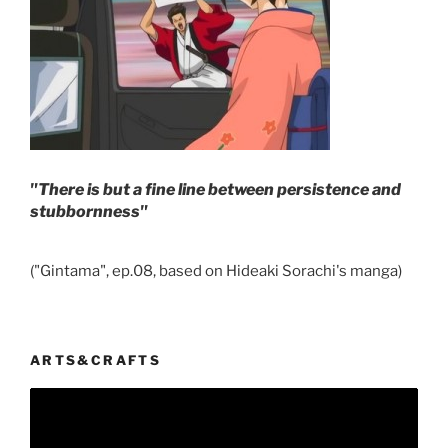
"There is but a fine line between persistence and
stubbornness"
("Gintama", ep.08, based on Hideaki Sorachi's manga)
ARTS&CRAFTS