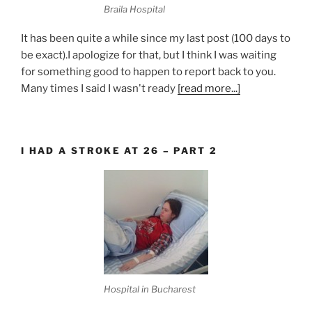
Braila Hospital
It has been quite a while since my last post (100 days to
be exact).I apologize for that, but I think I was waiting
for something good to happen to report back to you.
Many times I said I wasn't ready
[read more...]
I HAD A STROKE AT 26 – PART 2
Hospital in Bucharest