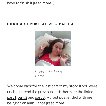
have to finish it
[read more...]
I HAD A STROKE AT 26 – PART 4
Happy to Be Going
Home
Welcome back for the last part of my story. If you were
unable to read the previous parts here are the links:
part 1
,
part 2
and
part 3
. My last post ended with me
being on an ambulance
[read more...]