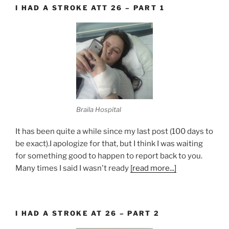
I HAD A STROKE ATT 26 – PART 1
Braila Hospital
It has been quite a while since my last post (100 days to
be exact).I apologize for that, but I think I was waiting
for something good to happen to report back to you.
Many times I said I wasn't ready
[read more...]
I HAD A STROKE AT 26 – PART 2