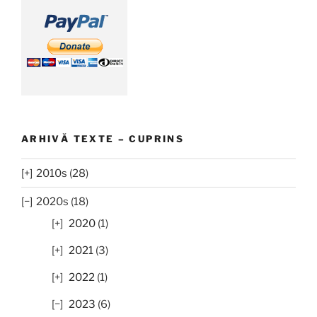
ARHIVĂ TEXTE – CUPRINS
2010s (28)
2020s (18)
2020
(1)
2021
(3)
2022
(1)
2023
(6)