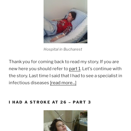
Hospital in Bucharest
Thank you for coming back to read my story. If you are
new here you should refer to
part 1
. Let's continue with
the story. Last time I said that I had to see a specialist in
infectious diseases
[read more...]
I HAD A STROKE AT 26 – PART 3