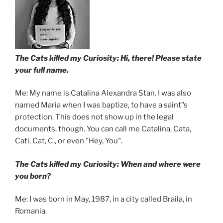
The Cats killed my Curiosity: Hi, there! Please state
your full name.
Me: My name is Catalina Alexandra Stan. I was also
named Maria when I was baptize, to have a saint"s
protection. This does not show up in the legal
documents, though. You can call me Catalina, Cata,
Cati, Cat, C., or even "Hey, You".
The Cats killed my Curiosity: When and where were
you born?
Me: I was born in May, 1987, in a city called Braila, in
Romania.