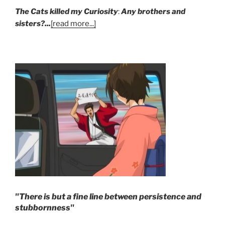
The Cats killed my Curiosity
:
Any brothers and
sisters?...
[read more...]
"There is but a fine line between persistence and
stubbornness"