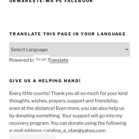
URMĂREȘTE-MĂ PE FACEBOOK
TRANSLATE THIS PAGE IN YOUR LANGUAGE
Powered by
Translate
GIVE US A HELPING HAND!
Every little counts! Thank you all so much for your kind
thoughts, wishes, prayers, support and friendship,
even at the distance! Even more, you can also help us
by donating something. Your support will go into my
recovery program. You can donate using the following
e-mail address: catalina_a_stan@yahoo.com